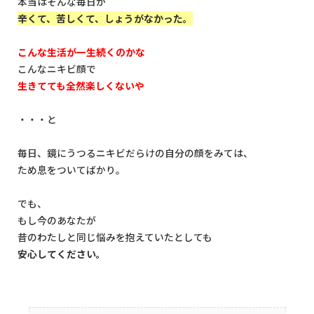
本当はそんな毎日が
辛くて、苦しくて、しょうがなかった。
こんな生活が一生続くのかな
こんなニキビ顔で
生きてても全然楽しくないや
・・・と
毎日、鏡にうつるニキビだらけの自分の顔をみては、
ため息をついてばかり。
でも、
もし今のあなたが
昔のわたしと同じ悩みを抱えていたとしても
安心してください。