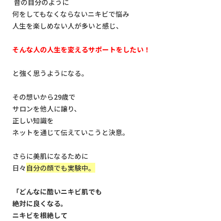
昔の自分のように
何をしてもなくならないニキビで悩み
人生を楽しめない人が多いと感じ、
そんな人の人生を変えるサポートをしたい！
と強く思うようになる。
その想いから29歳で
サロンを他人に譲り、
正しい知識を
ネットを通じて伝えていこうと決意。
さらに美肌になるために
日々
自分の顔でも実験中。
「どんなに酷いニキビ肌でも
絶対に良くなる。
ニキビを根絶して