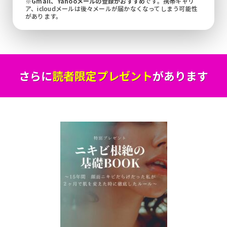
※
Gmail、Yahooメールの登録がおすすめ
です。携帯キャリ
ア、icloudメールは後々メールが届かなくなってしまう可能性
があります。
さらに
読者限定プレゼント
があります