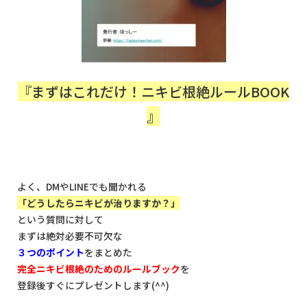
『まずはこれだけ！ニキビ根絶ルールBOOK
』
よく、DMやLINEでも聞かれる
「どうしたらニキビが治りますか？」
という質問に対して
まずは絶対必要不可欠な
３つのポイント
をまとめた
完全ニキビ根絶のためのルールブック
を
登録後すぐにプレゼントします(^^)