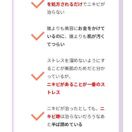
を処方されるだけ
でニキビが
治らない
誰よりも美容に
お金をかけて
いるのに
、誰よりも
肌が汚く
てつらい
ストレスを溜めないようにす
ることが美肌のためだと分か
っているが、
ニキビがあることが一番のス
トレス
ニキビが治ったとしても、
ニ
キビ跡
は治らないだろうなあ
と
半ば諦めている