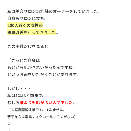
私は美容サロン18店舗のオーナーをしていました。
自身もサロンに立ち、
200人近くの女性の
肌質改善を行ってきました
。
この実績だけを見ると
「きっとご自身は
もとから肌がきれいだったんですね」
というお声をいただくことがあります。
しかし・・・
私は1年ほど前まで、
むしろ
誰よりも肌が汚い人間でした
。
（↓写真閲覧注意です。すみません。
苦手な方は素早くスクロールしてください）
↓
↓