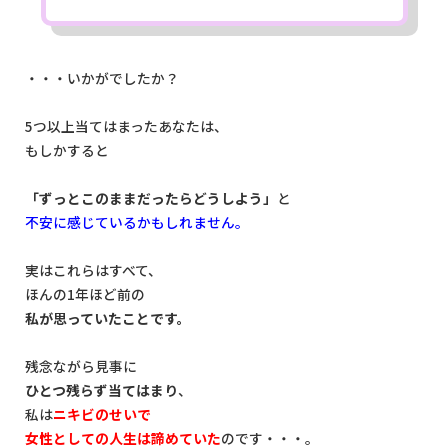
・・・いかがでしたか？
5つ以上当てはまったあなたは、
もしかすると
「ずっとこのままだったらどうしよう」
と
不安に感じているかもしれません。
実はこれらはすべて、
ほんの1年ほど前の
私が思っていたことです。
残念ながら見事に
ひとつ残らず当てはまり
、
私は
ニキビのせいで
女性としての人生は諦めていた
のです・・・。