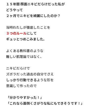
１５年間 顔面ニキビだらけだった私が
どうやって
２ヶ月でニキビを綺麗にしたのか？
当時わたしが徹底したことを
３つのルール
にして
ギュッとつめこみました。
よくある教科書のような
難しい肌理論ではなく、
ニキビだらけで
ズボラだった過去の自分でさえ
しっかり行動できる
ような形を
意識して作ったので
「分かりやすかった！」
「これなら面倒くさがりな私にもできそうです！」