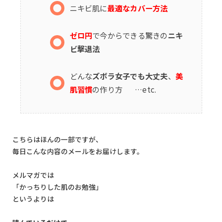
ニキビ肌に
最適なカバー方法
ゼロ円
で今からできる驚きの
ニキ
ビ撃退法
どんな
ズボラ女子でも大丈夫
、
美
肌習慣
の作り方 …etc.
こちらはほんの一部ですが、
毎日こんな内容のメールをお届けします。
メルマガでは
「かっちりした肌のお勉強」
というよりは