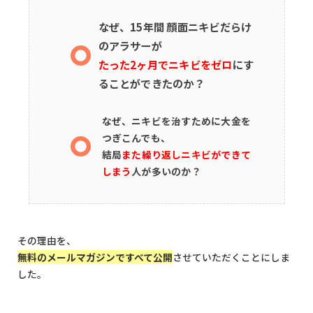
なぜ、15年間 顔面ニキビだらけ
のアラサーが
たった2ヶ月でニキビをゼロ
にす
ることができたのか？
なぜ、ニキビを治すために大金を
つぎこんでも、
結局
また繰り返しニキビができて
しまう
人が多いのか？
その理由を、
無料のメールマガジンですべて公開
させていただくことにしま
した。