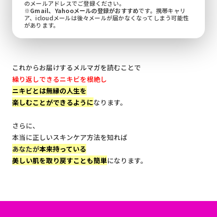
のメールアドレスでご登録ください。
※
Gmail、Yahooメールの登録がおすすめ
です。携帯キャリ
ア、icloudメールは後々メールが届かなくなってしまう可能性
があります。
これからお届けするメルマガを読むことで
繰り返しできるニキビを根絶し
ニキビとは無縁の人生を
楽しむことができるように
なります。
さらに、
本当に正しいスキンケア方法を知れば
あなたが
本来持っている
美しい肌を取り戻すことも簡単
になります。