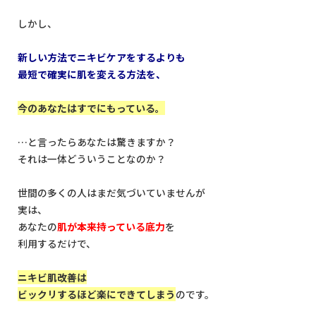
しかし、
新しい方法でニキビケアをするよりも
最短で確実に肌を変える方法を、
今のあなたはすでにもっている。
…と言ったらあなたは驚きますか？
それは一体どういうことなのか？
世間の多くの人はまだ気づいていませんが
実は、
あなたの
肌が本来持っている底力
を
利用するだけで、
ニキビ肌改善は
ビックリするほど楽にできてしまう
のです。