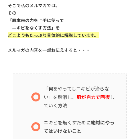
そこで私のメルマガでは、
その
「肌本来の力を上手に使って
ニキビをなくす方法」を
どこよりもたっぷり具体的に解説しています。
メルマガの内容を一部お伝えすると・・・
「何をやってもニキビが治らな
い」を解消し、
肌が自力で回復
し
ていく方法
ニキビを無くすために
絶対にやっ
てはいけないこと