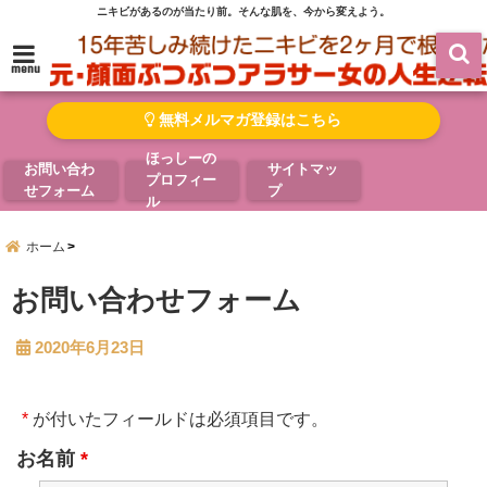
ニキビがあるのが当たり前。そんな肌を、今から変えよう。
menu
無料メルマガ登録はこちら
ほっしーの
お問い合わ
サイトマッ
プロフィー
せフォーム
プ
ル
ホーム
お問い合わせフォーム
2020年6月23日
*
が付いたフィールドは必須項目です。
お名前
*