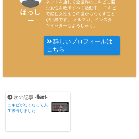
ネットを通して全世界のニキビに悩
む女性を救済すべく活動中。 ニキビ
ほっし
で悩む女性をこの世からなくすこと
ー
が目標です。 メルマガ、インスタ、
ツイッターもよろしゅう。
詳しいプロフィールは
こちら
Next
次の記事 -
-
ニキビがなくなって人
生後悔しました