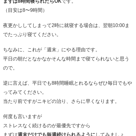
まずは8時間寝られたらOK
です。
（目安は8〜9時間）
夜更かししてしまって2時に就寝する場合は、翌朝10:00ま
でたっぷり寝てください。
ちなみに、これが「週末」にやる理由です。
平日の朝だとなかなかそんな時間まで寝てられないと思う
ので。
逆に言えば、平日でも8時間睡眠とれるならぜひ毎日でもや
ってみてください。
当たり前ですがニキビの治り、さらに早くなります。
何度も言いますが
ストレスなく続けるのが最優先ですから
まずは
週末だけでも毎週続けられるように
してみましょ