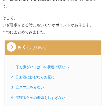
う。
そして。
いざ睡眠をとる時にもいくつかポイントがあります。
５つにまとめてみました。
もくじ
[
]
非表示
1
①お腹がいっぱいの状態で寝ない
2
②お酒は飲むならお昼に
3
③スマホをみない
4
④寝るための準備をしすぎない