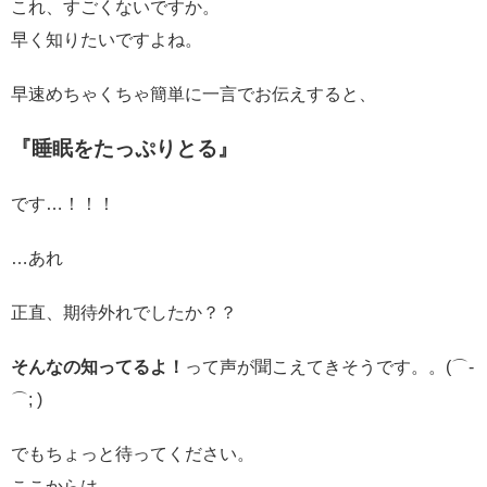
これ、すごくないですか。
早く知りたいですよね。
早速めちゃくちゃ簡単に一言でお伝えすると、
『睡眠をたっぷりとる』
です…！！！
…あれ
正直、期待外れでしたか？？
そんなの知ってるよ！
って声が聞こえてきそうです。。(⌒-
⌒; )
でもちょっと待ってください。
ここからは、