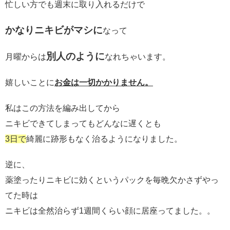
忙しい方でも週末に取り入れるだけで
かなりニキビがマシに
なって
別人のように
月曜からは
なれちゃいます。
嬉しいことに
お金は一切かかりません。
私はこの方法を編み出してから
ニキビできてしまってもどんなに遅くとも
3日で
綺麗に跡形もなく治るようになりました。
逆に、
薬塗ったりニキビに効くというパックを毎晩欠かさずやっ
てた時は
ニキビは全然治らず1週間くらい顔に居座ってました。。