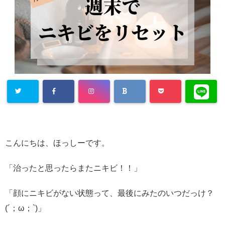
こんにちは、ほっしーです。
「治ったと思ったらまたニキビ！！」
「顔にニキビがない状態って、最後にみたのいつだっけ？
(´；ω；`)」