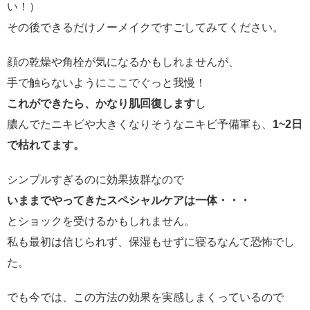
い！）
その後できるだけノーメイクですごしてみてください。
顔の乾燥や角栓が気になるかもしれませんが、
手で触らないようにここでぐっと我慢！
これができたら、かなり肌回復します
し
膿んでたニキビや大きくなりそうなニキビ予備軍も、
1~2日
で枯れてます。
シンプルすぎるのに効果抜群なので
いままでやってきたスペシャルケアは一体・・・
とショックを受けるかもしれません。
私も最初は信じられず、保湿もせずに寝るなんて恐怖でし
た。
でも今では、この方法の効果を実感しまくっているので