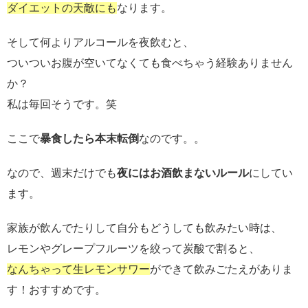
ダイエットの天敵にも
なります。
そして何よりアルコールを夜飲むと、
ついついお腹が空いてなくても食べちゃう経験ありません
か？
私は毎回そうです。笑
ここで
暴食したら本末転倒
なのです。。
なので、週末だけでも
夜にはお酒飲まないルール
にしてい
ます。
家族が飲んでたりして自分もどうしても飲みたい時は、
レモンやグレープフルーツを絞って炭酸で割ると、
なんちゃって生レモンサワー
ができて飲みごたえがありま
す！おすすめです。