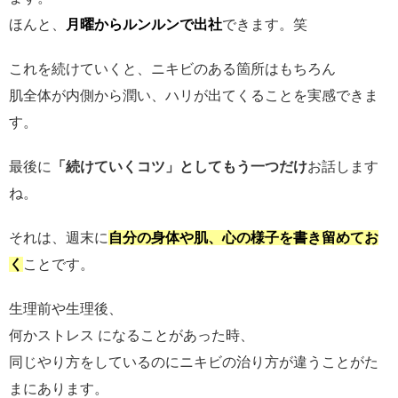
ほんと、
月曜からルンルンで出社
できます。笑
これを続けていくと、ニキビのある箇所はもちろん
肌全体が内側から潤い、ハリが出てくることを実感できま
す。
最後に
「続けていくコツ」としてもう一つだけ
お話します
ね。
それは、週末に
自分の身体や肌、心の様子を書き留めてお
く
ことです。
生理前や生理後、
何かストレス になることがあった時、
同じやり方をしているのにニキビの治り方が違うことがた
まにあります。