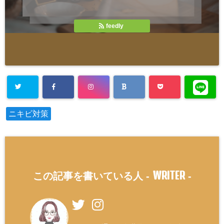
feedly
ニキビ対策
WRITER
この記事を書いている人 -
-