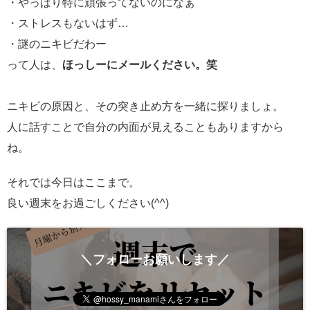
・やっぱり特に頑張ってないのになぁ
・ストレスもないはず…
・謎のニキビだわー
って人は、
ほっしーにメールください。笑
ニキビの原因と、その突き止め方を一緒に探りましょ。
人に話すことで自分の内面が見えることもありますから
ね。
それでは今日はここまで。
良い週末をお過ごしください(^^)
＼フォローお願いします／