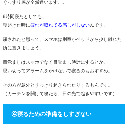
ぐっすり感が全然違います。。
8時間寝たとしても、
朝起きた時に
疲れが取れてる感じがしない
んです。
騙されたと思って、スマホは別室かベッドから少し離れた
所に置きましょう。
目覚ましはスマホでなく目覚まし時計にするとか、
思い切ってアラームをかけないで寝るのもおすすめ。
その方が意外とすっきり起きられたりするもんです。
（カーテンを開けて寝たら、日の光で起きやすいです）
④寝るための準備をしすぎない