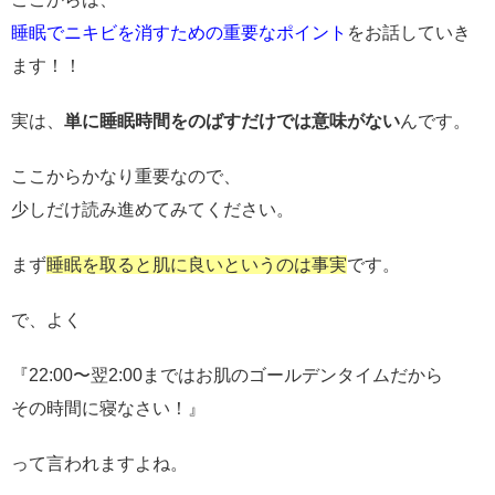
睡眠でニキビを消すための重要なポイント
をお話していき
ます！！
実は、
単に睡眠時間をのばすだけでは意味がない
んです。
ここからかなり重要なので、
少しだけ読み進めてみてください。
まず
睡眠を取ると肌に良いというのは事実
です。
で、よく
『22:00〜翌2:00まではお肌のゴールデンタイムだから
その時間に寝なさい！』
って言われますよね。