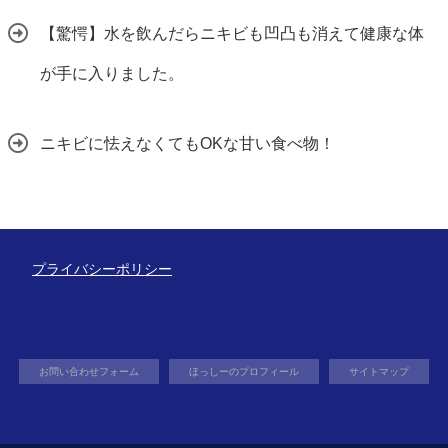
【驚愕】水を飲んだらニキビも凹凸も消えて健康な体
が手に入りました。
ニキビに怯えなくてもOKな甘い食べ物！
プライバシーポリシー
お問い合わせフォーム
ほっしーのプロフィール
サイトマップ