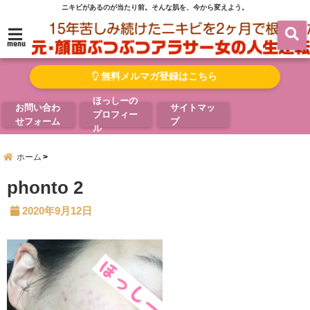
ニキビがあるのが当たり前。そんな肌を、今から変えよう。
menu
無料メルマガ登録はこちら
ほっしーの
お問い合わ
サイトマッ
プロフィー
せフォーム
プ
ル
ホーム
phonto 2
2020年9月12日