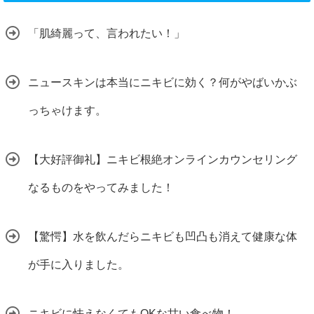
「肌綺麗って、言われたい！」
ニュースキンは本当にニキビに効く？何がやばいかぶ
っちゃけます。
【大好評御礼】ニキビ根絶オンラインカウンセリング
なるものをやってみました！
【驚愕】水を飲んだらニキビも凹凸も消えて健康な体
が手に入りました。
ニキビに怯えなくてもOKな甘い食べ物！