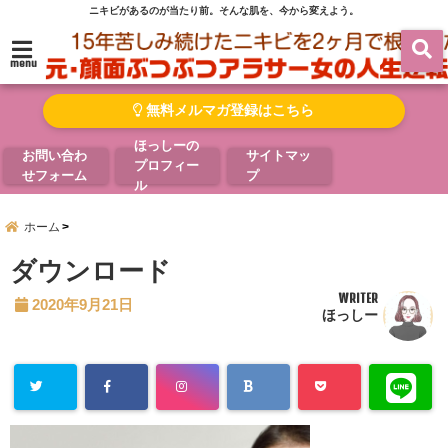
ニキビがあるのが当たり前。そんな肌を、今から変えよう。
menu
無料メルマガ登録はこちら
ほっしーの
お問い合わ
サイトマッ
プロフィー
せフォーム
プ
ル
ホーム
ダウンロード
WRITER
2020年9月21日
ほっしー