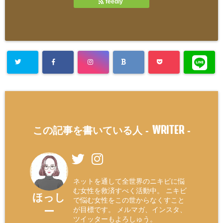
feedly
WRITER
この記事を書いている人 -
-
ネットを通して全世界のニキビに悩
む女性を救済すべく活動中。 ニキビ
ほっし
で悩む女性をこの世からなくすこと
ー
が目標です。 メルマガ、インスタ、
ツイッターもよろしゅう。