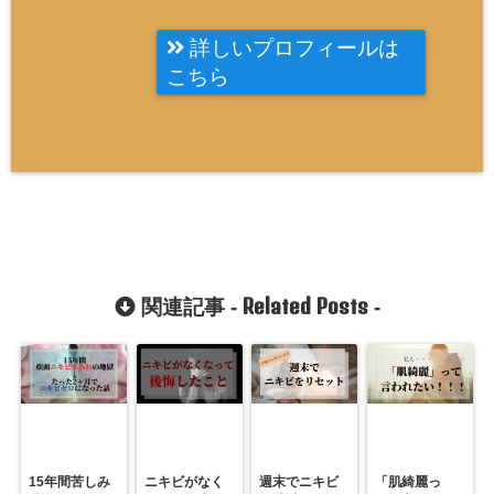
詳しいプロフィールは
こちら
Related Posts
関連記事 -
-
15年間苦しみ
ニキビがなく
週末でニキビ
「肌綺麗っ